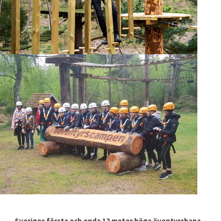
Sveriges första och enda 12 meter höga äventyrsbana