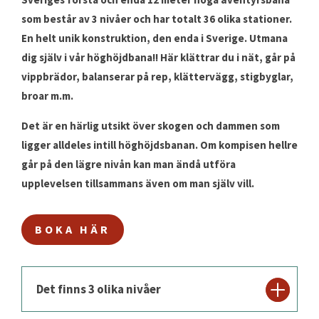
som består av 3 nivåer och har totalt 36 olika stationer.
En helt unik konstruktion, den enda i Sverige. Utmana
dig själv i vår höghöjdbana!! Här klättrar du i nät, går på
vippbrädor, balanserar på rep, klättervägg, stigbyglar,
broar m.m.
Det är en härlig utsikt över skogen och dammen som
ligger alldeles intill höghöjdsbanan. Om kompisen hellre
går på den lägre nivån kan man ändå utföra
upplevelsen tillsammans även om man själv vill.
BOKA HÄR
Det finns 3 olika nivåer